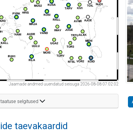
Jaamade andmed uuendatud seisuga 2026-08-08 07:02:02
taatuse selgitused
itide taevakaardid