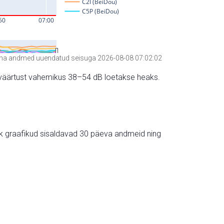
a andmed uuendatud seisuga 2026-08-08 07:02:02
hte väärtust vahemikus 38–54 dB loetakse heaks.
ik graafikud sisaldavad 30 päeva andmeid ning