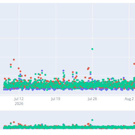
Jul 12
Jul 19
Jul 26
Aug 2
2026