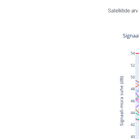
Satelliitide ar