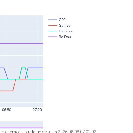
a andmed uuendatud seisuga 2026-08-08 07:02:02