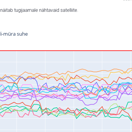
v näitab tugijaamale nähtavaid satelliite.