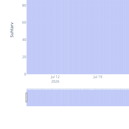
80
60
Suhtarv
40
20
0
Jul 12
Jul 19
2026