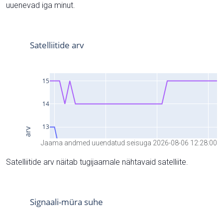
uuenevad iga minut.
Jaama andmed uuendatud seisuga 2026-08-06 12:28:00
Satelliitide arv näitab tugijaamale nähtavaid satelliite.