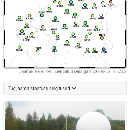
Jaamade andmed uuendatud seisuga 2026-08-06 12:22:02
Tugijaama staatuse selgitused