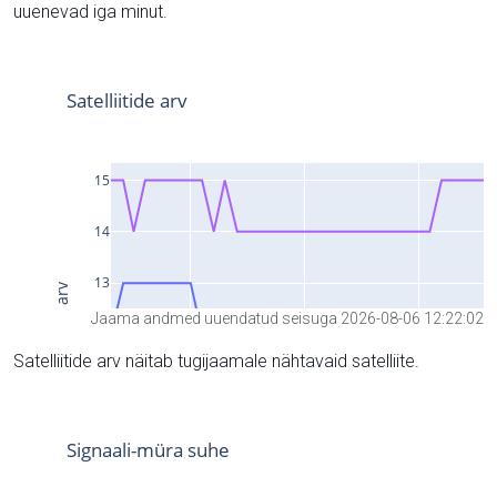
uuenevad iga minut.
Jaama andmed uuendatud seisuga 2026-08-06 12:22:02
Satelliitide arv näitab tugijaamale nähtavaid satelliite.