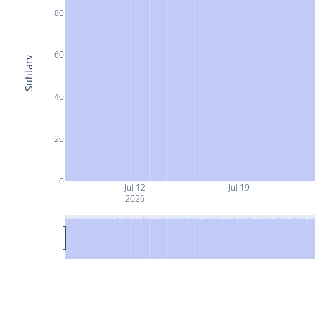
80
60
Suhtarv
40
20
0
Jul 12
Jul 19
2026