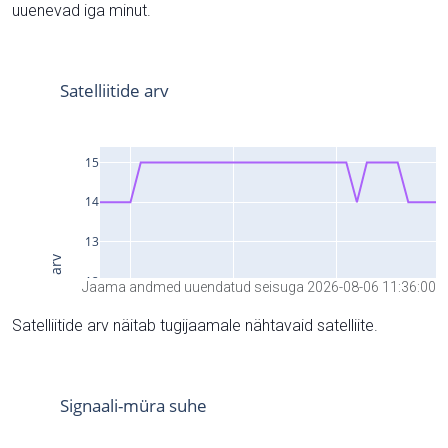
uuenevad iga minut.
Jaama andmed uuendatud seisuga 2026-08-06 11:36:00
Satelliitide arv näitab tugijaamale nähtavaid satelliite.