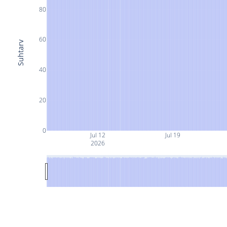
80
60
Suhtarv
40
20
0
Jul 12
Jul 19
2026