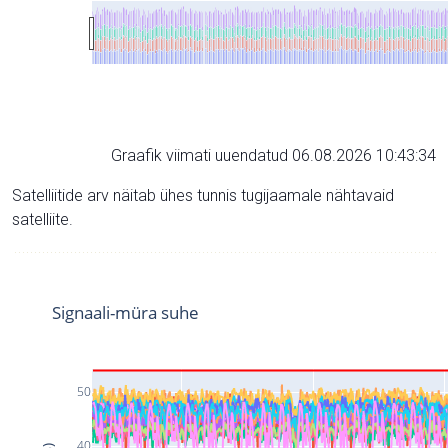
Graafik viimati uuendatud 06.08.2026 10:43:34
Satelliitide arv näitab ühes tunnis tugijaamale nähtavaid
satelliite.
Signaali-müra suhe
50
40