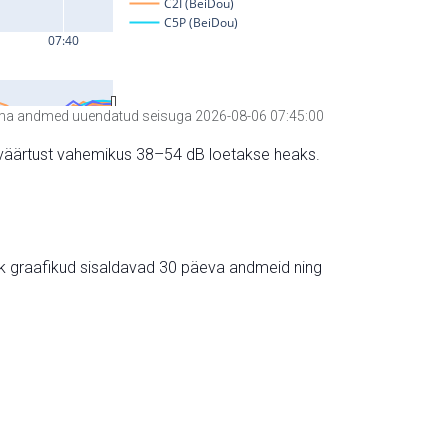
a andmed uuendatud seisuga 2026-08-06 07:45:00
hte väärtust vahemikus 38–54 dB loetakse heaks.
ik graafikud sisaldavad 30 päeva andmeid ning