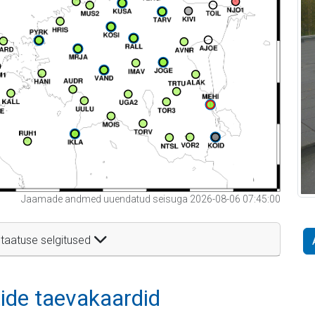
Jaamade andmed uuendatud seisuga 2026-08-06 07:45:00
taatuse selgitused
itide taevakaardid