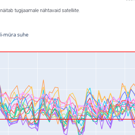
v näitab tugijaamale nähtavaid satelliite.