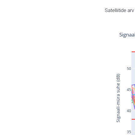
Satelliitide ar