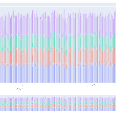
Jul 12
Jul 19
Jul 26
2026