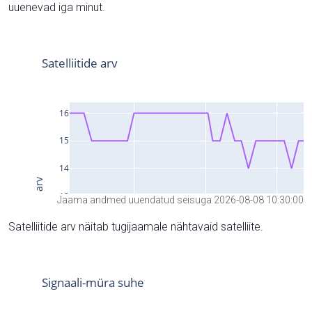
uuenevad iga minut.
Jaama andmed uuendatud seisuga 2026-08-08 10:30:00
Satelliitide arv näitab tugijaamale nähtavaid satelliite.