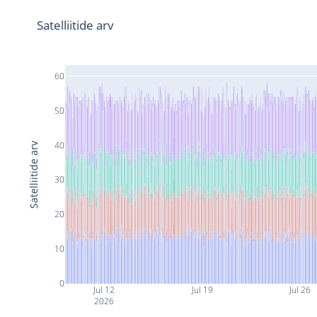
Satelliitide arv
60
50
40
Satelliitide arv
30
20
10
0
Jul 12
Jul 19
Jul 26
2026