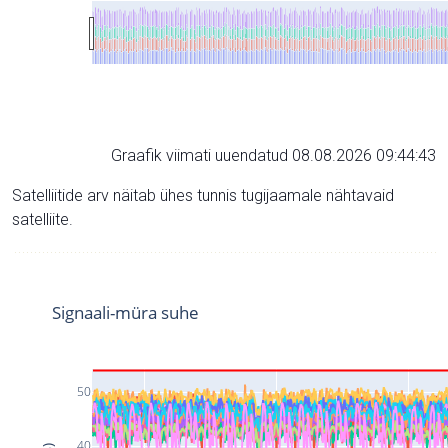
Graafik viimati uuendatud 08.08.2026 09:44:43
Satelliitide arv näitab ühes tunnis tugijaamale nähtavaid
satelliite.
Signaali-müra suhe
50
40