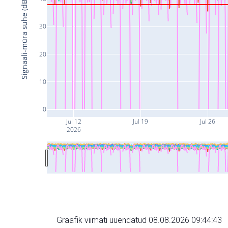
Signaali-müra suhe (dB)
30
20
10
0
Jul 12
Jul 19
Jul 26
2026
Graafik viimati uuendatud 08.08.2026 09:44:43