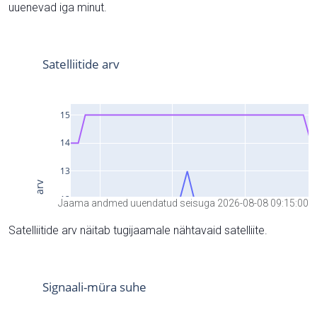
uuenevad iga minut.
Jaama andmed uuendatud seisuga 2026-08-08 09:15:00
Satelliitide arv näitab tugijaamale nähtavaid satelliite.