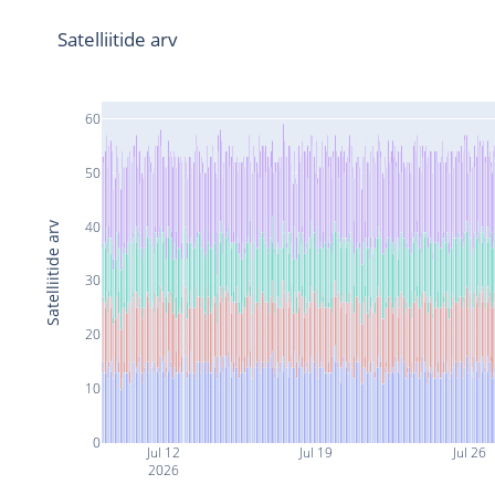
Satelliitide arv
60
50
40
Satelliitide arv
30
20
10
0
Jul 12
Jul 19
Jul 26
2026