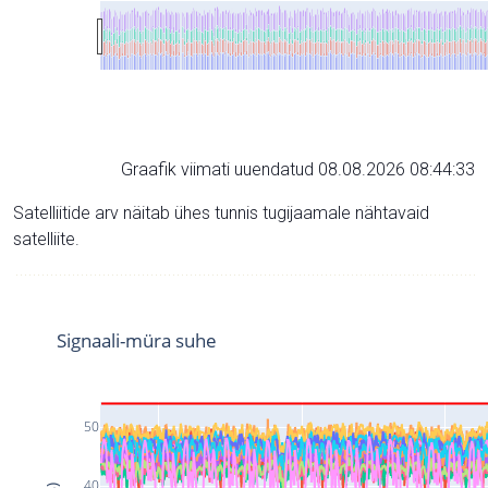
Graafik viimati uuendatud 08.08.2026 08:44:33
Satelliitide arv näitab ühes tunnis tugijaamale nähtavaid
satelliite.
Signaali-müra suhe
50
40