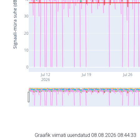
Signaali-müra suhe (dB)
30
20
10
0
Jul 12
Jul 19
Jul 26
2026
Graafik viimati uuendatud 08.08.2026 08:44:33