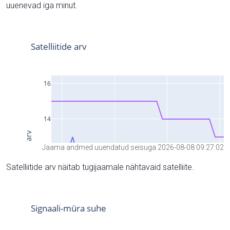
uuenevad iga minut.
Jaama andmed uuendatud seisuga 2026-08-08 09:27:02
Satelliitide arv näitab tugijaamale nähtavaid satelliite.