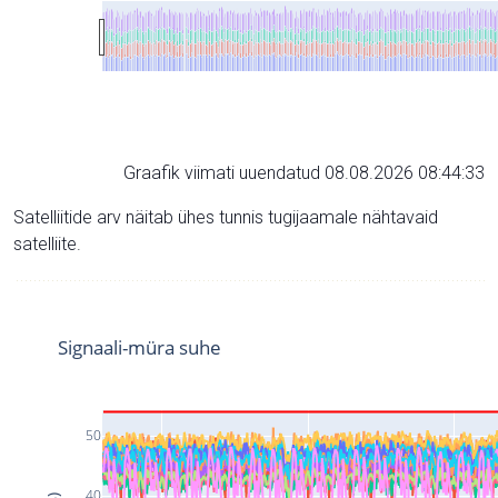
Graafik viimati uuendatud 08.08.2026 08:44:33
Satelliitide arv näitab ühes tunnis tugijaamale nähtavaid
satelliite.
Signaali-müra suhe
50
40