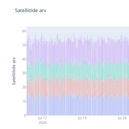
Satelliitide arv
60
50
40
Satelliitide arv
30
20
10
0
Jul 12
Jul 19
Jul 26
2026