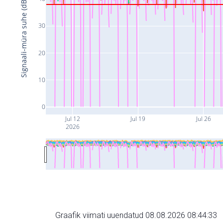
Signaali-müra suhe (dB)
30
20
10
0
Jul 12
Jul 19
Jul 26
2026
Graafik viimati uuendatud 08.08.2026 08:44:33