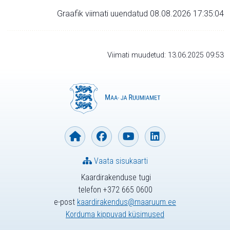
Graafik viimati uuendatud 08.08.2026 17:35:04
Viimati muudetud: 13.06.2025 09:53
Vaata sisukaarti
Kaardirakenduse tugi
telefon +372 665 0600
e-post
kaardirakendus@maaruum.ee
Korduma kippuvad küsimused