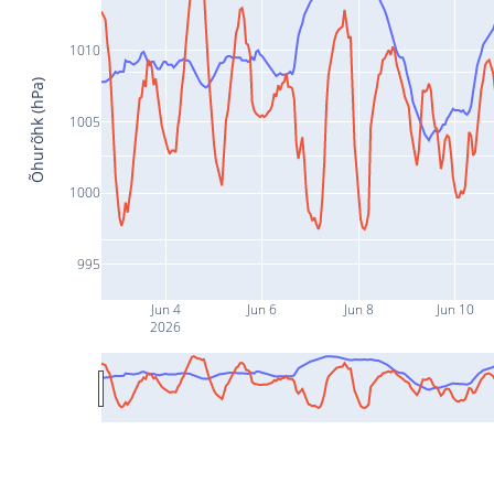
1010
Õhurõhk (hPa)
1005
1000
995
Jun 4
Jun 6
Jun 8
Jun 10
2026