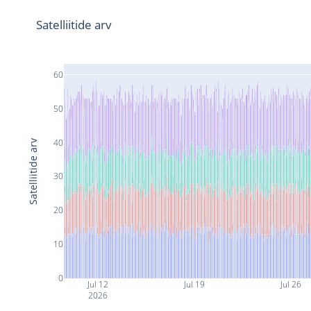
Satelliitide arv
60
50
40
Satelliitide arv
30
20
10
0
Jul 12
Jul 19
Jul 26
2026