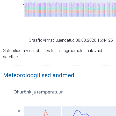
Graafik viimati uuendatud 08.08.2026 16:44:25
Satelliitide arv näitab ühes tunnis tugijaamale nähtavaid
satelliite.
Meteoroloogilised andmed
Õhurõhk ja temperatuur
1015