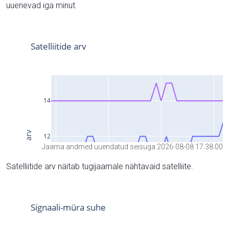
uuenevad iga minut.
Jaama andmed uuendatud seisuga 2026-08-08 17:38:00
Satelliitide arv näitab tugijaamale nähtavaid satelliite.