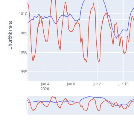
1010
Õhurõhk (hPa)
1005
1000
995
Jun 4
Jun 6
Jun 8
Jun 10
2026