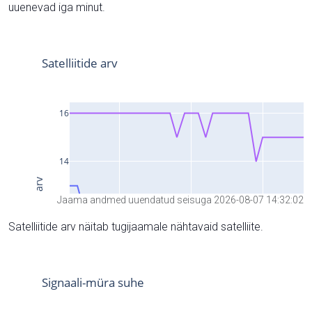
uuenevad iga minut.
Jaama andmed uuendatud seisuga 2026-08-07 14:32:02
Satelliitide arv näitab tugijaamale nähtavaid satelliite.