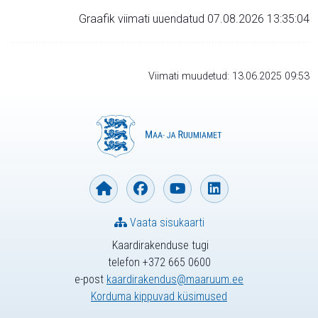
Graafik viimati uuendatud 07.08.2026 13:35:04
Viimati muudetud: 13.06.2025 09:53
Vaata sisukaarti
Kaardirakenduse tugi
telefon +372 665 0600
e-post
kaardirakendus@maaruum.ee
Korduma kippuvad küsimused