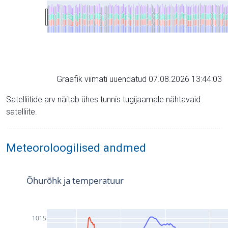
Graafik viimati uuendatud 07.08.2026 13:44:03
Satelliitide arv näitab ühes tunnis tugijaamale nähtavaid
satelliite.
Meteoroloogilised andmed
Õhurõhk ja temperatuur
1015