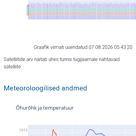
Graafik viimati uuendatud 07.08.2026 05:43:20
Satelliitide arv näitab ühes tunnis tugijaamale nähtavaid
satelliite.
Meteoroloogilised andmed
Õhurõhk ja temperatuur
1015