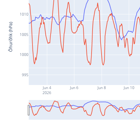
1010
Õhurõhk (hPa)
1005
1000
995
Jun 4
Jun 6
Jun 8
Jun 10
2026