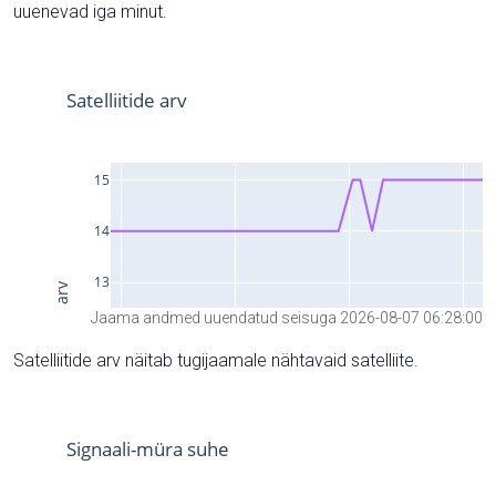
uuenevad iga minut.
Jaama andmed uuendatud seisuga 2026-08-07 06:28:00
Satelliitide arv näitab tugijaamale nähtavaid satelliite.