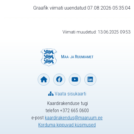
Graafik viimati uuendatud 07.08.2026 05:35:04
Viimati muudetud: 13.06.2025 09:53
Vaata sisukaarti
Kaardirakenduse tugi
telefon +372 665 0600
e-post
kaardirakendus@maaruum.ee
Korduma kippuvad küsimused