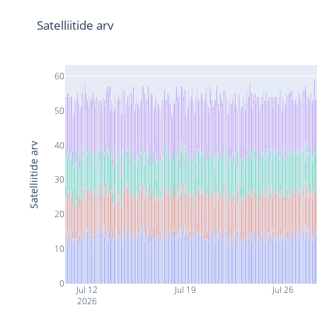
Satelliitide arv
60
50
40
Satelliitide arv
30
20
10
0
Jul 12
Jul 19
Jul 26
2026