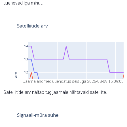
uuenevad iga minut.
Jaama andmed uuendatud seisuga 2026-08-09 15:09:05
Satelliitide arv näitab tugijaamale nähtavaid satelliite.