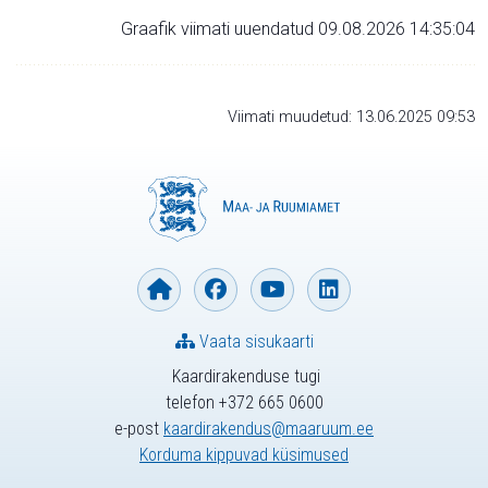
Graafik viimati uuendatud 09.08.2026 14:35:04
Viimati muudetud: 13.06.2025 09:53
Vaata sisukaarti
Kaardirakenduse tugi
telefon +372 665 0600
e-post
kaardirakendus@maaruum.ee
Korduma kippuvad küsimused