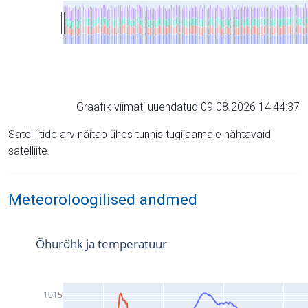
Graafik viimati uuendatud 09.08.2026 14:44:37
Satelliitide arv näitab ühes tunnis tugijaamale nähtavaid
satelliite.
Meteoroloogilised andmed
Õhurõhk ja temperatuur
1015