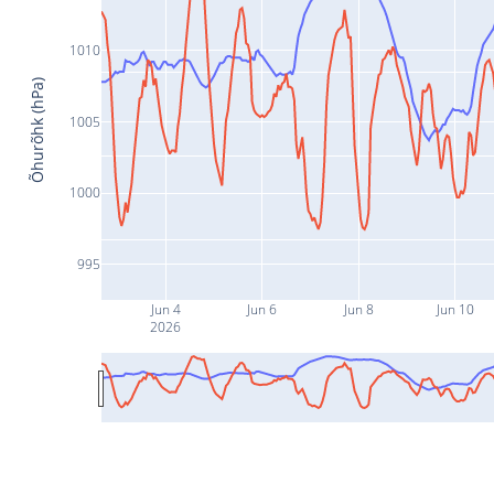
1010
Õhurõhk (hPa)
1005
1000
995
Jun 4
Jun 6
Jun 8
Jun 10
2026