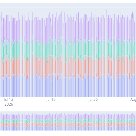
Jul 12
Jul 19
Jul 26
Au
2026