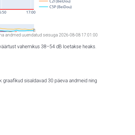
a andmed uuendatud seisuga 2026-08-08 17:01:00
hte väärtust vahemikus 38–54 dB loetakse heaks.
ik graafikud sisaldavad 30 päeva andmeid ning