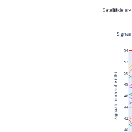
Satelliitide ar