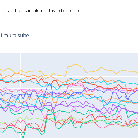
v näitab tugijaamale nähtavaid satelliite.