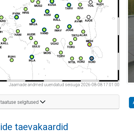
Jaamade andmed uuendatud seisuga 2026-08-08 17:01:00
taatuse selgitused
itide taevakaardid