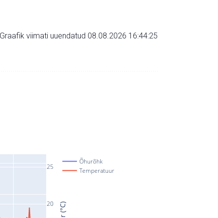
Graafik viimati uuendatud 08.08.2026 16:44:25
Õhurõhk
25
Temperatuur
20