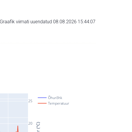
Graafik viimati uuendatud 08.08.2026 15:44:07
Õhurõhk
25
Temperatuur
20