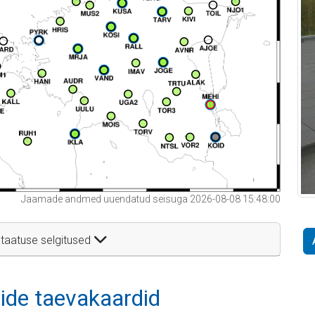
Jaamade andmed uuendatud seisuga 2026-08-08 15:48:00
taatuse selgitused
itide taevakaardid