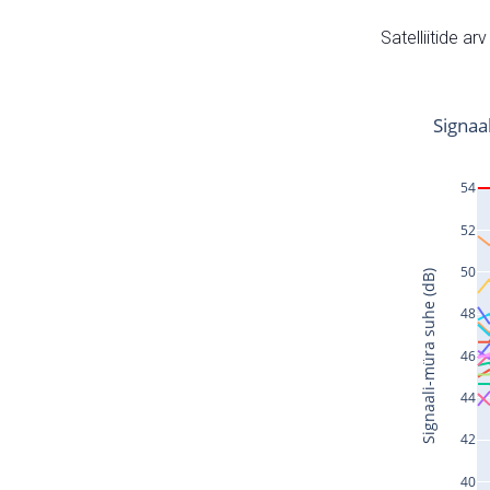
Satelliitide ar