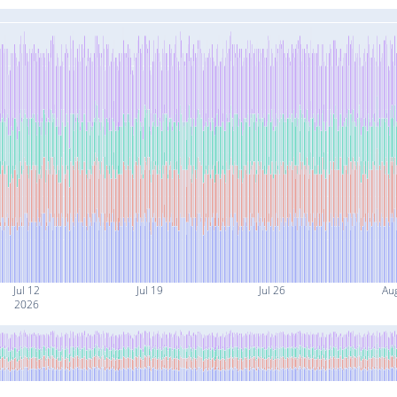
Jul 12
Jul 19
Jul 26
Au
2026