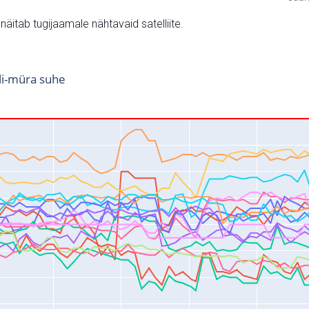
v näitab tugijaamale nähtavaid satelliite.