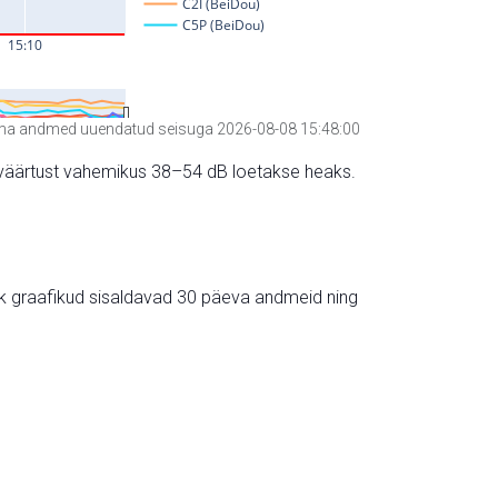
a andmed uuendatud seisuga 2026-08-08 15:48:00
hte väärtust vahemikus 38–54 dB loetakse heaks.
ik graafikud sisaldavad 30 päeva andmeid ning