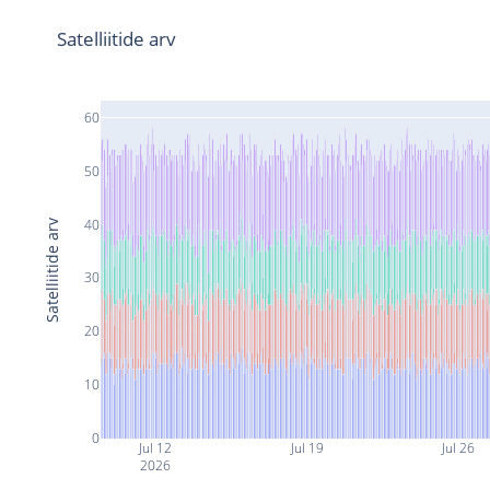
Satelliitide arv
60
50
40
Satelliitide arv
30
20
10
0
Jul 12
Jul 19
Jul 26
2026