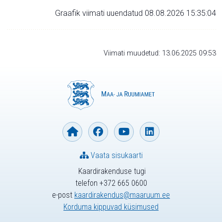
Graafik viimati uuendatud 08.08.2026 15:35:04
Viimati muudetud: 13.06.2025 09:53
Vaata sisukaarti
Kaardirakenduse tugi
telefon +372 665 0600
e-post
kaardirakendus@maaruum.ee
Korduma kippuvad küsimused