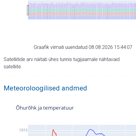
Graafik viimati uuendatud 08.08.2026 15:44:07
Satelliitide arv näitab ühes tunnis tugijaamale nähtavaid
satelliite.
Meteoroloogilised andmed
Õhurõhk ja temperatuur
1015