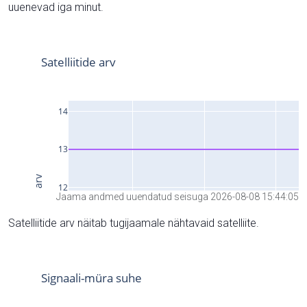
uuenevad iga minut.
Jaama andmed uuendatud seisuga 2026-08-08 15:44:05
Satelliitide arv näitab tugijaamale nähtavaid satelliite.