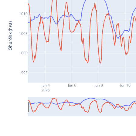
1010
Õhurõhk (hPa)
1005
1000
995
Jun 4
Jun 6
Jun 8
Jun 10
2026