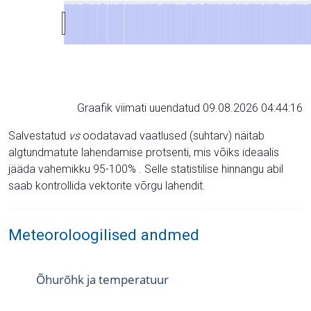
Graafik viimati uuendatud 09.08.2026 04:44:16
Salvestatud
vs
oodatavad vaatlused (suhtarv) näitab
algtundmatute lahendamise protsenti, mis võiks ideaalis
jääda vahemikku 95-100% . Selle statistilise hinnangu abil
saab kontrollida vektorite võrgu lahendit.
Meteoroloogilised andmed
Õhurõhk ja temperatuur