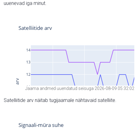
uuenevad iga minut.
Jaama andmed uuendatud seisuga 2026-08-09 05:32:02
Satelliitide arv näitab tugijaamale nähtavaid satelliite.