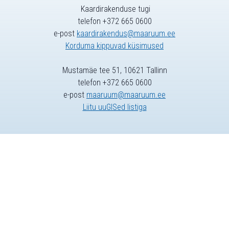
Kaardirakenduse tugi
telefon +372 665 0600
e-post
kaardirakendus@maaruum.ee
Korduma kippuvad küsimused
Mustamäe tee 51, 10621 Tallinn
telefon +372 665 0600
e-post
maaruum@maaruum.ee
Liitu uuGISed listiga