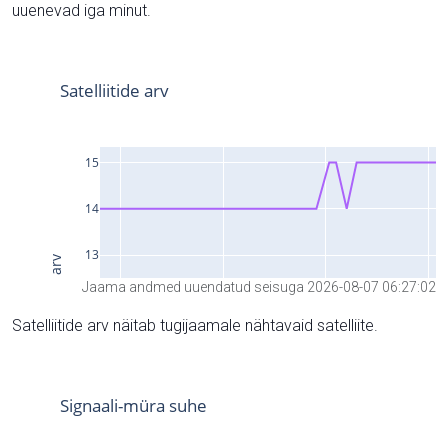
uuenevad iga minut.
Jaama andmed uuendatud seisuga 2026-08-07 06:27:02
Satelliitide arv näitab tugijaamale nähtavaid satelliite.