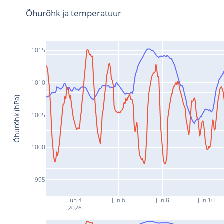
Õhurõhk ja temperatuur
1015
1010
Õhurõhk (hPa)
1005
1000
995
Jun 4
Jun 6
Jun 8
Jun 10
2026