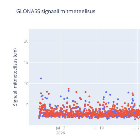
GLONASS signaali mitmeteelisus
20
Signaali mitmeteelisus (cm)
15
10
5
Jul 12
Jul 19
Jul 
2026