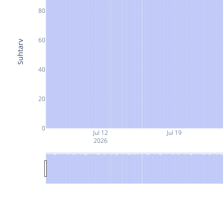
80
60
Suhtarv
40
20
0
Jul 12
Jul 19
2026