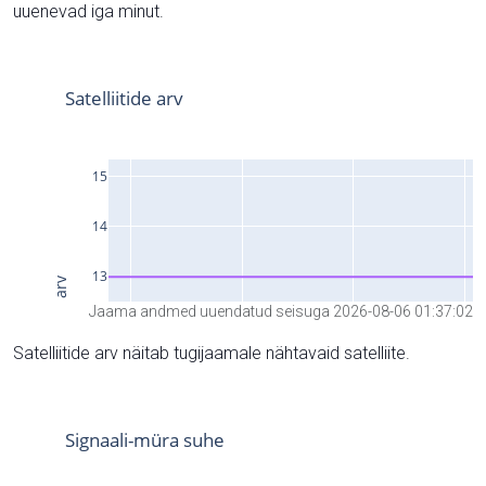
uuenevad iga minut.
Jaama andmed uuendatud seisuga 2026-08-06 01:37:02
Satelliitide arv näitab tugijaamale nähtavaid satelliite.