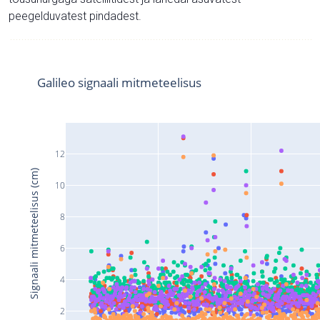
peegelduvatest pindadest.
Galileo signaali mitmeteelisus
12
Signaali mitmeteelisus (cm)
10
8
6
4
2