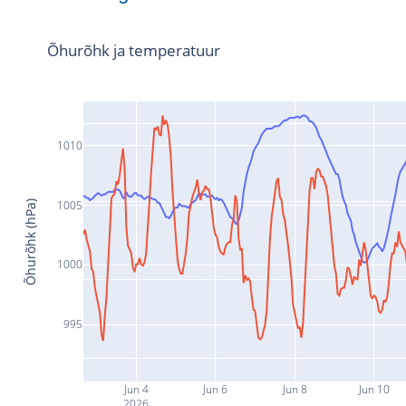
Õhurõhk ja temperatuur
1010
1005
Õhurõhk (hPa)
1000
995
Jun 4
Jun 6
Jun 8
Jun 10
2026