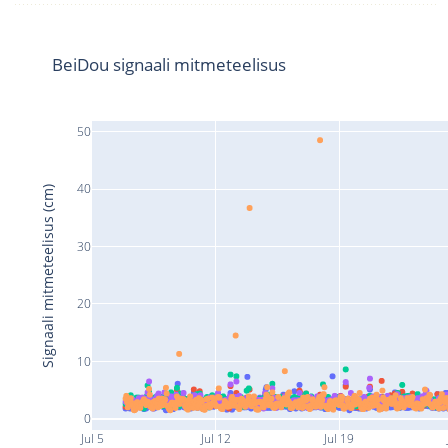
BeiDou signaali mitmeteelisus
50
40
Signaali mitmeteelisus (cm)
30
20
10
0
Jul 5
Jul 12
Jul 19