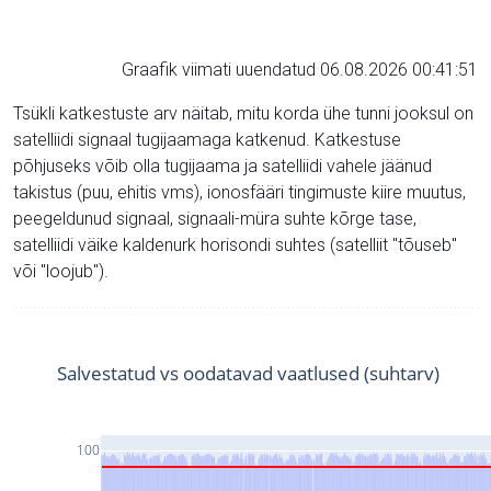
Graafik viimati uuendatud 06.08.2026 00:41:51
Tsükli katkestuste arv näitab, mitu korda ühe tunni jooksul on
satelliidi signaal tugijaamaga katkenud. Katkestuse
põhjuseks võib olla tugijaama ja satelliidi vahele jäänud
takistus (puu, ehitis vms), ionosfääri tingimuste kiire muutus,
peegeldunud signaal, signaali-müra suhte kõrge tase,
satelliidi väike kaldenurk horisondi suhtes (satelliit "tõuseb"
või "loojub").
Salvestatud vs oodatavad vaatlused (suhtarv)
100