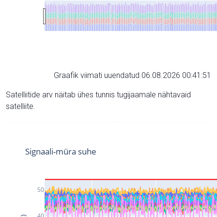
Graafik viimati uuendatud 06.08.2026 00:41:51
Satelliitide arv näitab ühes tunnis tugijaamale nähtavaid
satelliite.
Signaali-müra suhe
50
40