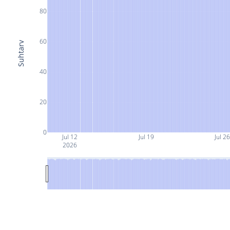
80
60
Suhtarv
40
20
0
Jul 12
Jul 19
Jul 2
2026