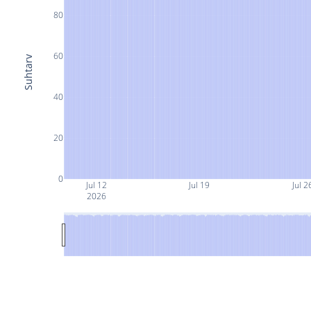
80
60
Suhtarv
40
20
0
Jul 12
Jul 19
Jul 2
2026