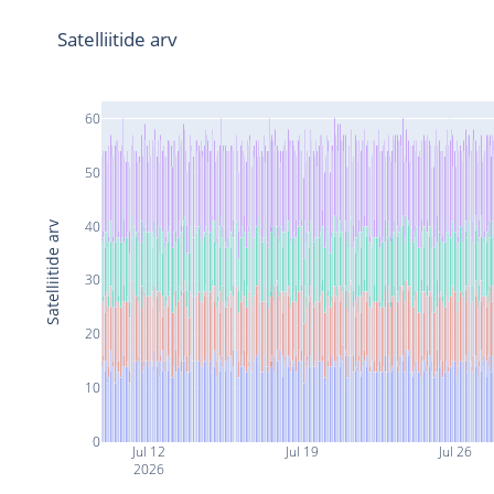
Satelliitide arv
60
50
40
Satelliitide arv
30
20
10
0
Jul 12
Jul 19
Jul 26
2026