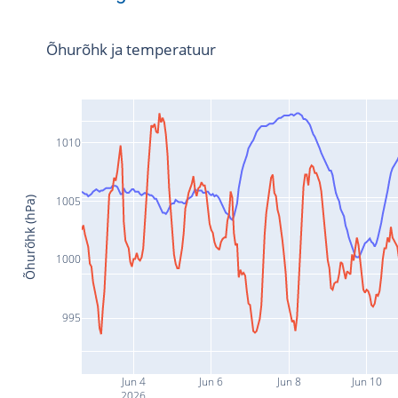
Õhurõhk ja temperatuur
1010
1005
Õhurõhk (hPa)
1000
995
Jun 4
Jun 6
Jun 8
Jun 10
2026