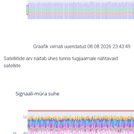
Graafik viimati uuendatud 08.08.2026 23:43:49
Satelliitide arv näitab ühes tunnis tugijaamale nähtavaid
satelliite.
Signaali-müra suhe
50
40