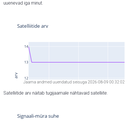
uuenevad iga minut.
Jaama andmed uuendatud seisuga 2026-08-09 00:32:02
Satelliitide arv näitab tugijaamale nähtavaid satelliite.