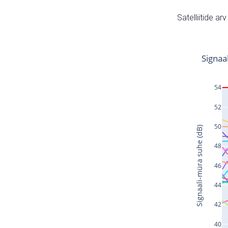
Satelliitide ar