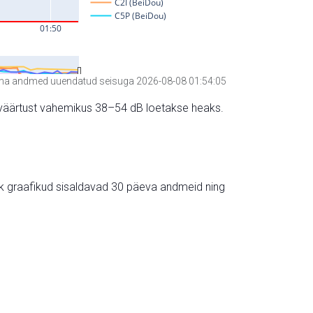
a andmed uuendatud seisuga 2026-08-08 01:54:05
hte väärtust vahemikus 38–54 dB loetakse heaks.
ik graafikud sisaldavad 30 päeva andmeid ning