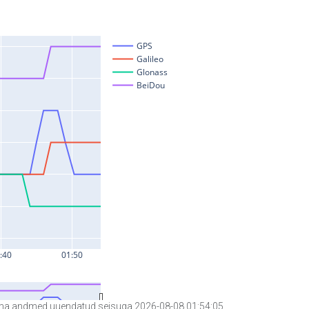
a andmed uuendatud seisuga 2026-08-08 01:54:05