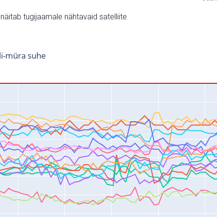
v näitab tugijaamale nähtavaid satelliite.