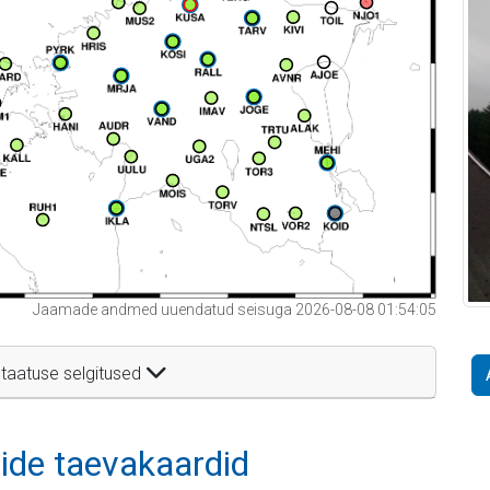
Jaamade andmed uuendatud seisuga 2026-08-08 01:54:05
taatuse selgitused
itide taevakaardid