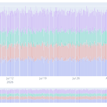
Jul 12
Jul 19
Jul 26
2026