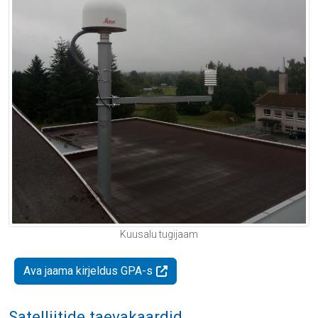
Kuusalu tugijaam
Ava jaama kirjeldus GPA-s
Satelliitide taevakaardid