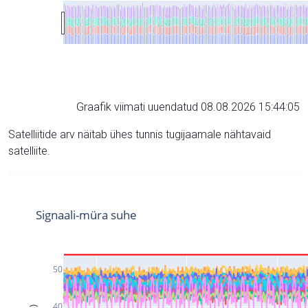
Graafik viimati uuendatud 08.08.2026 15:44:05
Satelliitide arv näitab ühes tunnis tugijaamale nähtavaid
satelliite.
Signaali-müra suhe
50
40