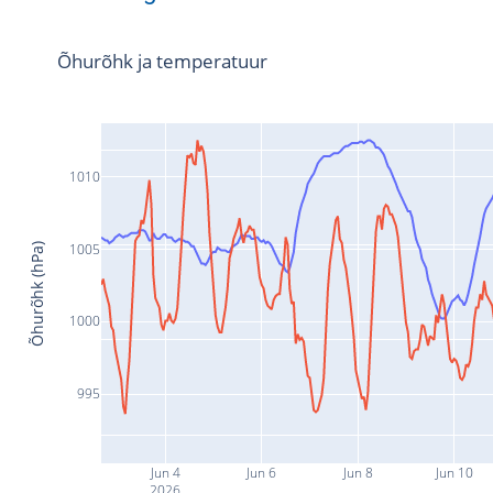
Õhurõhk ja temperatuur
1010
1005
Õhurõhk (hPa)
1000
995
Jun 4
Jun 6
Jun 8
Jun 10
2026