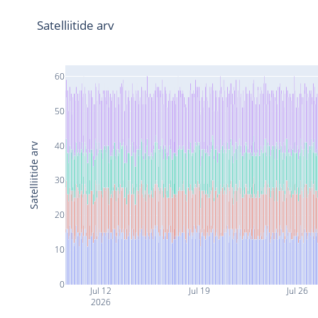
Satelliitide arv
60
50
40
Satelliitide arv
30
20
10
0
Jul 12
Jul 19
Jul 26
2026