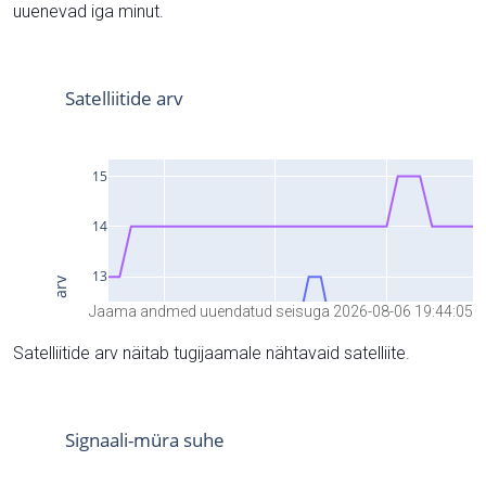
uuenevad iga minut.
Jaama andmed uuendatud seisuga 2026-08-06 19:44:05
Satelliitide arv näitab tugijaamale nähtavaid satelliite.