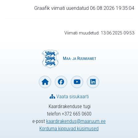
Graafik viimati uuendatud 06.08.2026 19:35:04
Viimati muudetud: 13.06.2025 09:53
Vaata sisukaarti
Kaardirakenduse tugi
telefon +372 665 0600
e-post
kaardirakendus@maaruum.ee
Korduma kippuvad küsimused