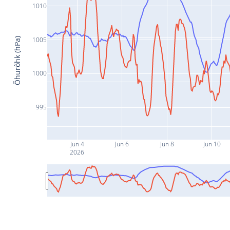
1010
1005
Õhurõhk (hPa)
1000
995
Jun 4
Jun 6
Jun 8
Jun 10
2026