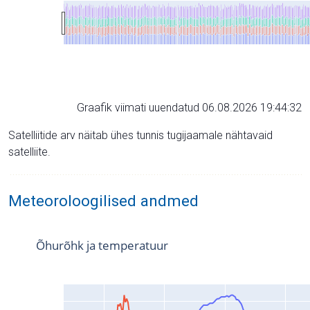
Graafik viimati uuendatud 06.08.2026 19:44:32
Satelliitide arv näitab ühes tunnis tugijaamale nähtavaid
satelliite.
Meteoroloogilised andmed
Õhurõhk ja temperatuur