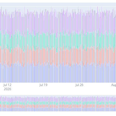
Jul 12
Jul 19
Jul 26
Au
2026