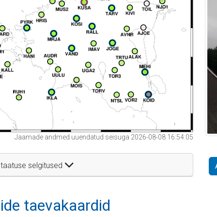
Jaamade andmed uuendatud seisuga 2026-08-08 16:54:05
taatuse selgitused
itide taevakaardid