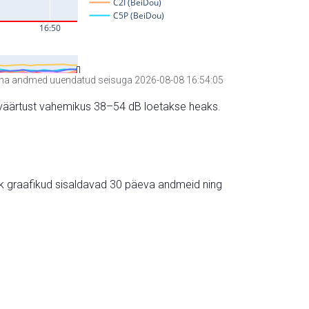
a andmed uuendatud seisuga 2026-08-08 16:54:05
hte väärtust vahemikus 38–54 dB loetakse heaks.
ik graafikud sisaldavad 30 päeva andmeid ning