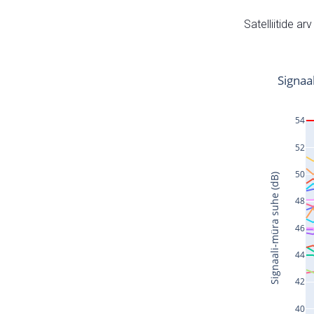
Satelliitide ar