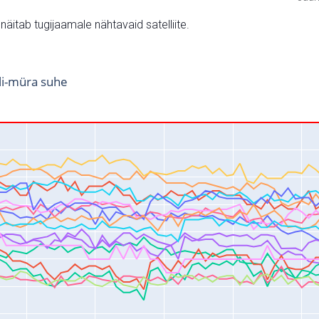
v näitab tugijaamale nähtavaid satelliite.