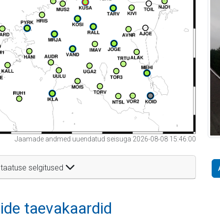
Jaamade andmed uuendatud seisuga 2026-08-08 15:46:00
taatuse selgitused
itide taevakaardid