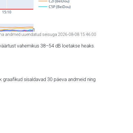
a andmed uuendatud seisuga 2026-08-08 15:46:00
hte väärtust vahemikus 38–54 dB loetakse heaks.
ik graafikud sisaldavad 30 päeva andmeid ning