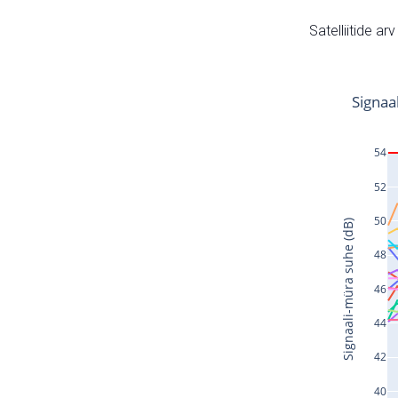
Satelliitide ar