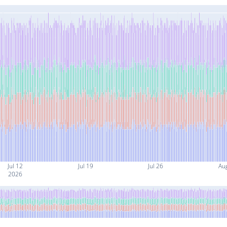
Jul 12
Jul 19
Jul 26
Au
2026