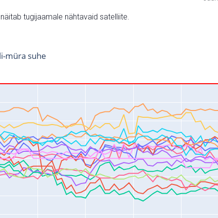
v näitab tugijaamale nähtavaid satelliite.