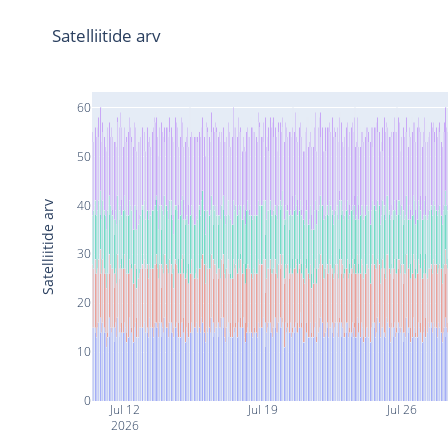
Satelliitide arv
60
50
40
Satelliitide arv
30
20
10
0
Jul 12
Jul 19
Jul 26
2026