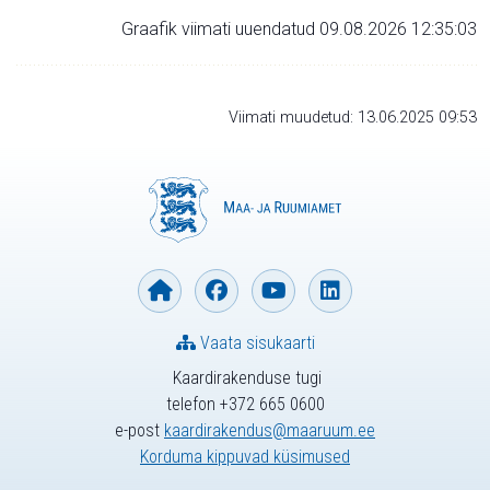
Graafik viimati uuendatud 09.08.2026 12:35:03
Viimati muudetud: 13.06.2025 09:53
Vaata sisukaarti
Kaardirakenduse tugi
telefon +372 665 0600
e-post
kaardirakendus@maaruum.ee
Korduma kippuvad küsimused