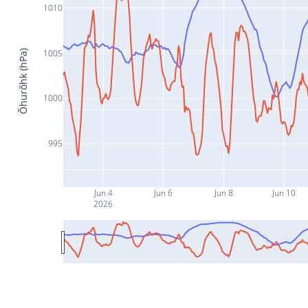
1010
1005
Õhurõhk (hPa)
1000
995
Jun 4
Jun 6
Jun 8
Jun 10
2026