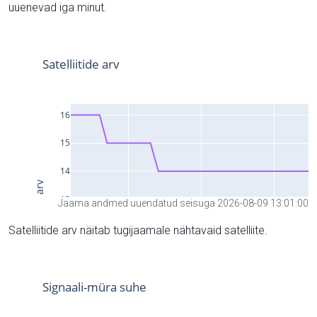
uuenevad iga minut.
Jaama andmed uuendatud seisuga 2026-08-09 13:01:00
Satelliitide arv näitab tugijaamale nähtavaid satelliite.