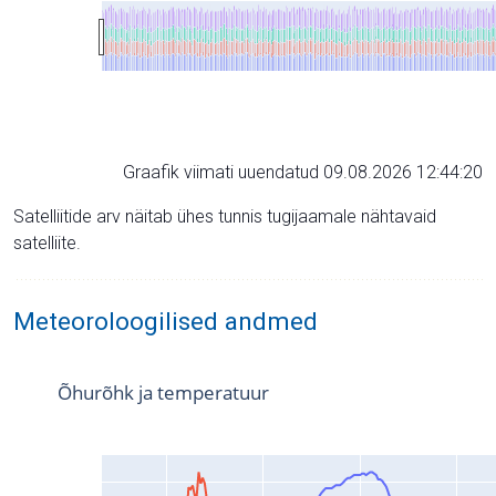
Graafik viimati uuendatud 09.08.2026 12:44:20
Satelliitide arv näitab ühes tunnis tugijaamale nähtavaid
satelliite.
Meteoroloogilised andmed
Õhurõhk ja temperatuur