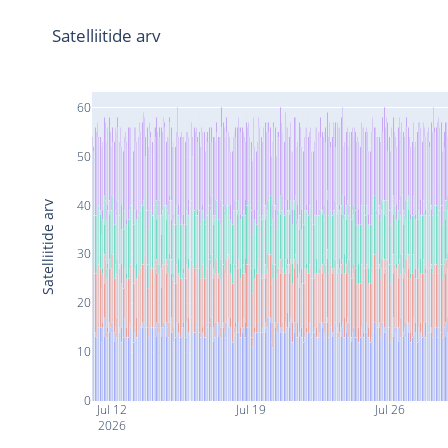
Satelliitide arv
60
50
40
Satelliitide arv
30
20
10
0
Jul 12
Jul 19
Jul 26
2026