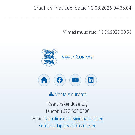
Graafik viimati uuendatud 10.08.2026 04:35:04
Viimati muudetud: 13.06.2025 09:53
Vaata sisukaarti
Kaardirakenduse tugi
telefon +372 665 0600
e-post
kaardirakendus@maaruum.ee
Korduma kippuvad küsimused