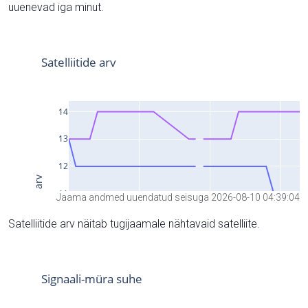
uuenevad iga minut.
Jaama andmed uuendatud seisuga 2026-08-10 04:39:04
Satelliitide arv näitab tugijaamale nähtavaid satelliite.