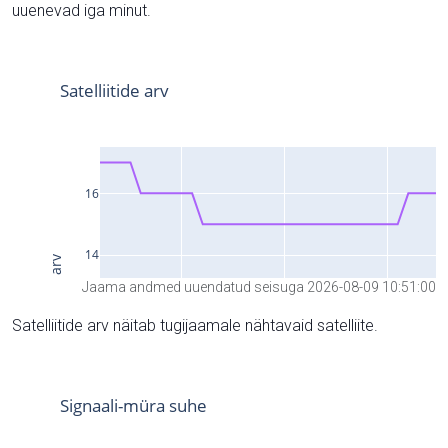
uuenevad iga minut.
Jaama andmed uuendatud seisuga 2026-08-09 10:51:00
Satelliitide arv näitab tugijaamale nähtavaid satelliite.