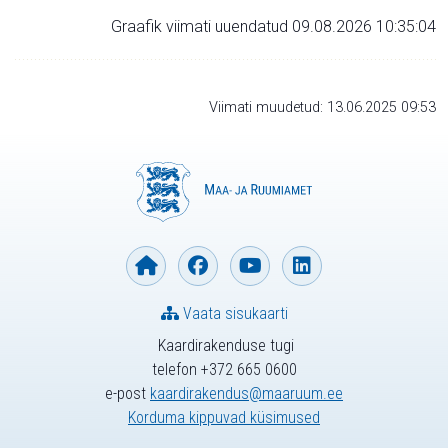
Graafik viimati uuendatud 09.08.2026 10:35:04
Viimati muudetud: 13.06.2025 09:53
Vaata sisukaarti
Kaardirakenduse tugi
telefon +372 665 0600
e-post
kaardirakendus@maaruum.ee
Korduma kippuvad küsimused