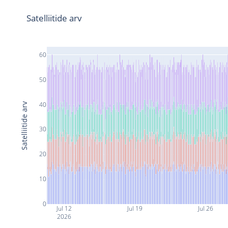
Satelliitide arv
60
50
40
Satelliitide arv
30
20
10
0
Jul 12
Jul 19
Jul 26
2026