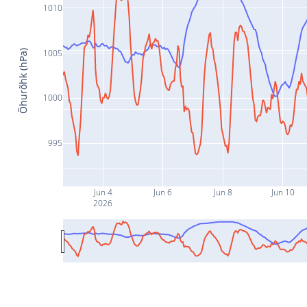
1010
1005
Õhurõhk (hPa)
1000
995
Jun 4
Jun 6
Jun 8
Jun 10
2026