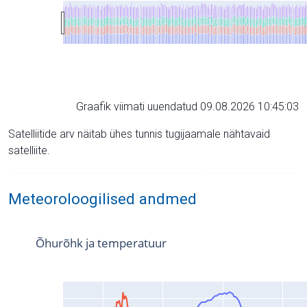
Graafik viimati uuendatud 09.08.2026 10:45:03
Satelliitide arv näitab ühes tunnis tugijaamale nähtavaid
satelliite.
Meteoroloogilised andmed
Õhurõhk ja temperatuur