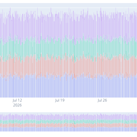
Jul 12
Jul 19
Jul 26
2026