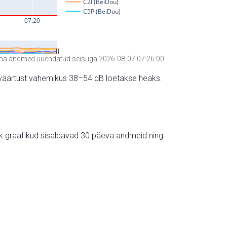
a andmed uuendatud seisuga 2026-08-07 07:26:00
hte väärtust vahemikus 38–54 dB loetakse heaks.
ik graafikud sisaldavad 30 päeva andmeid ning