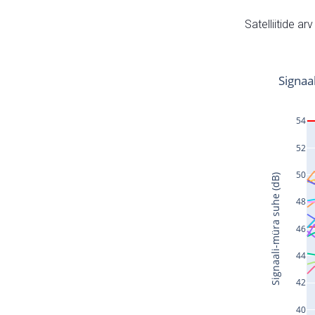
Satelliitide ar