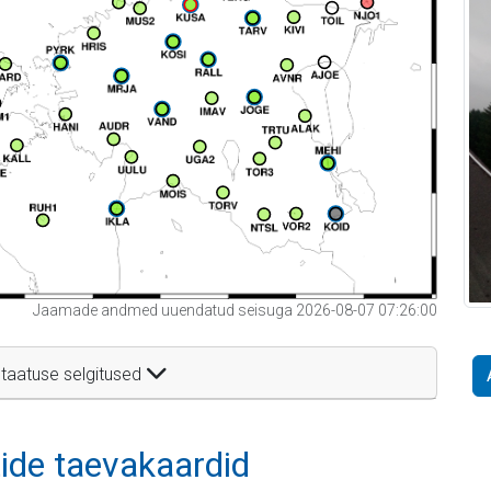
Jaamade andmed uuendatud seisuga 2026-08-07 07:26:00
taatuse selgitused
itide taevakaardid