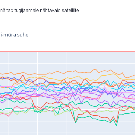
v näitab tugijaamale nähtavaid satelliite.