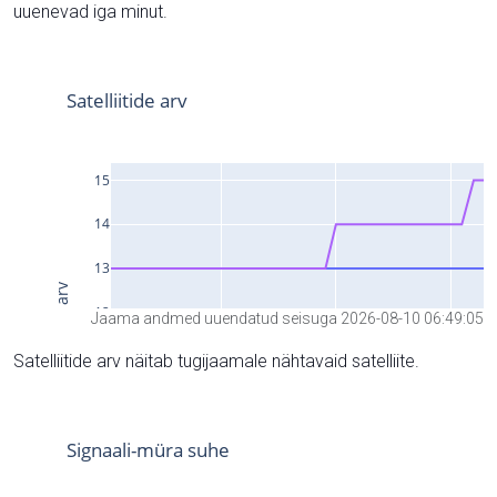
uuenevad iga minut.
Jaama andmed uuendatud seisuga 2026-08-10 06:49:05
Satelliitide arv näitab tugijaamale nähtavaid satelliite.