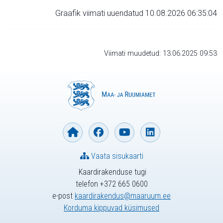
Graafik viimati uuendatud 10.08.2026 06:35:04
Viimati muudetud: 13.06.2025 09:53
Vaata sisukaarti
Kaardirakenduse tugi
telefon +372 665 0600
e-post
kaardirakendus@maaruum.ee
Korduma kippuvad küsimused