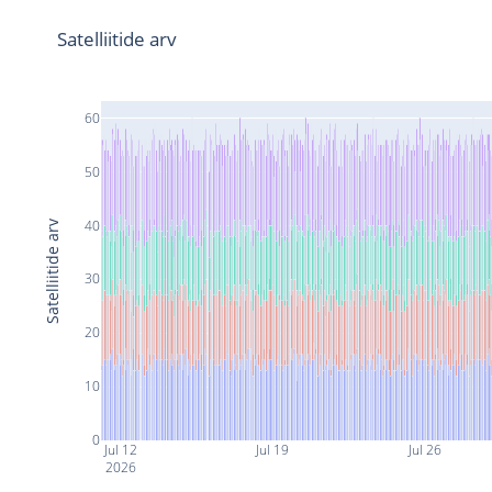
Satelliitide arv
60
50
40
Satelliitide arv
30
20
10
0
Jul 12
Jul 19
Jul 26
2026