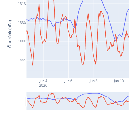
1010
1005
Õhurõhk (hPa)
1000
995
Jun 4
Jun 6
Jun 8
Jun 10
2026