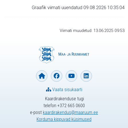
Graafik viimati uuendatud 09.08.2026 10:35:04
Viimati muudetud: 13.06.2025 09:53
Vaata sisukaarti
Kaardirakenduse tugi
telefon +372 665 0600
e-post
kaardirakendus@maaruum.ee
Korduma kippuvad küsimused