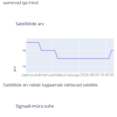
uuenevad iga minut.
Jaama andmed uuendatud seisuga 2026-08-09 10:49:05
Satelliitide arv näitab tugijaamale nähtavaid satelliite.