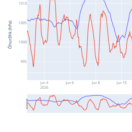
1010
1005
Õhurõhk (hPa)
1000
995
Jun 4
Jun 6
Jun 8
Jun 10
2026