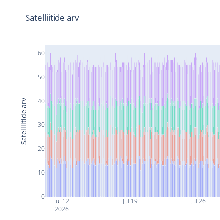
Satelliitide arv
60
50
40
Satelliitide arv
30
20
10
0
Jul 12
Jul 19
Jul 26
2026