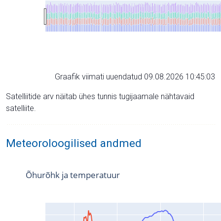
Graafik viimati uuendatud 09.08.2026 10:45:03
Satelliitide arv näitab ühes tunnis tugijaamale nähtavaid
satelliite.
Meteoroloogilised andmed
Õhurõhk ja temperatuur