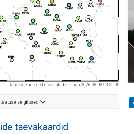
Jaamade andmed uuendatud seisuga 2026-08-08 03:00:00
taatuse selgitused
itide taevakaardid