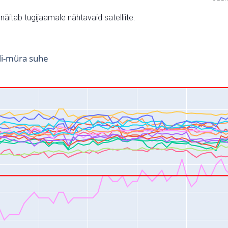
v näitab tugijaamale nähtavaid satelliite.