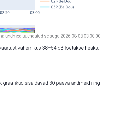
a andmed uuendatud seisuga 2026-08-08 03:00:00
hte väärtust vahemikus 38–54 dB loetakse heaks.
ik graafikud sisaldavad 30 päeva andmeid ning