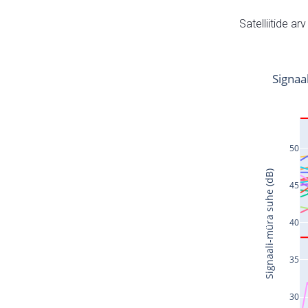
Satelliitide ar