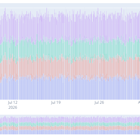
Jul 12
Jul 19
Jul 26
A
2026