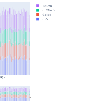
BeiDou
GLONASS
Galileo
GPS
ug 2