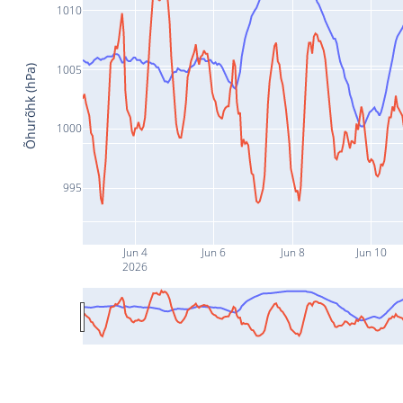
1010
1005
Õhurõhk (hPa)
1000
995
Jun 4
Jun 6
Jun 8
Jun 10
2026