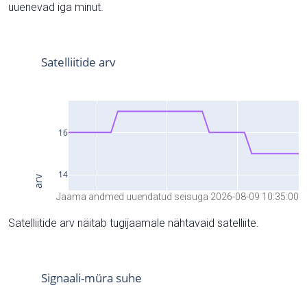
uuenevad iga minut.
Jaama andmed uuendatud seisuga 2026-08-09 10:35:00
Satelliitide arv näitab tugijaamale nähtavaid satelliite.