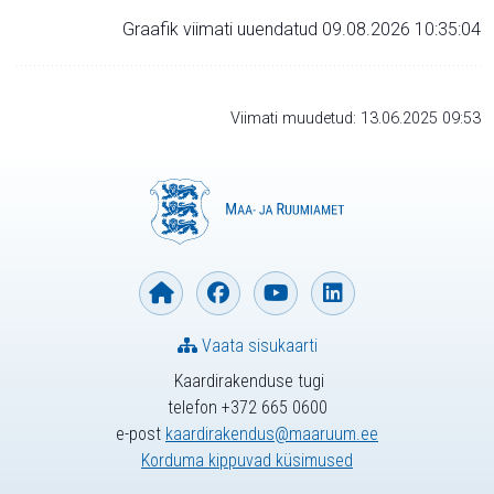
Graafik viimati uuendatud 09.08.2026 10:35:04
Viimati muudetud: 13.06.2025 09:53
Vaata sisukaarti
Kaardirakenduse tugi
telefon +372 665 0600
e-post
kaardirakendus@maaruum.ee
Korduma kippuvad küsimused