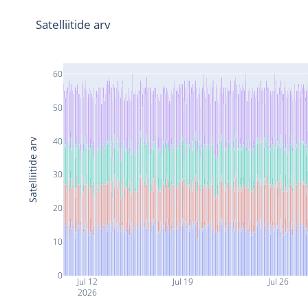
Satelliitide arv
60
50
40
Satelliitide arv
30
20
10
0
Jul 12
Jul 19
Jul 26
2026