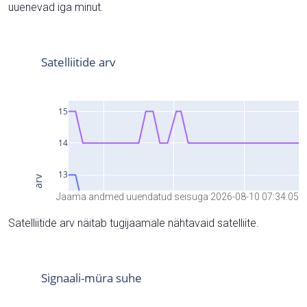
uuenevad iga minut.
Jaama andmed uuendatud seisuga 2026-08-10 07:34:05
Satelliitide arv näitab tugijaamale nähtavaid satelliite.