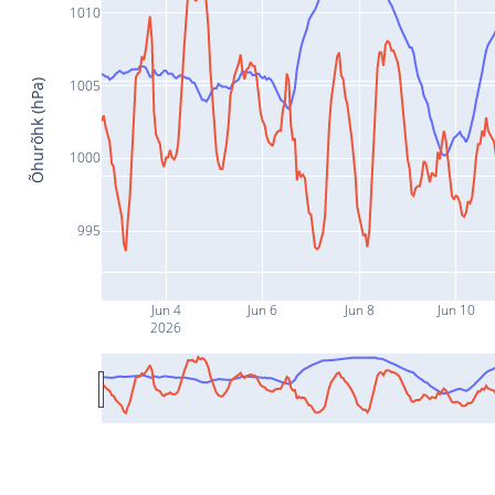
1010
1005
Õhurõhk (hPa)
1000
995
Jun 4
Jun 6
Jun 8
Jun 10
2026