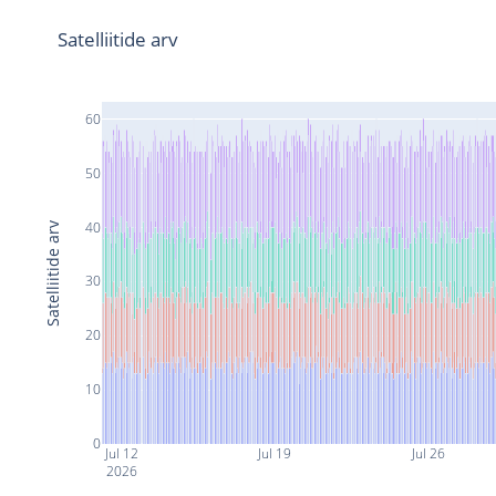
Satelliitide arv
60
50
40
Satelliitide arv
30
20
10
0
Jul 12
Jul 19
Jul 26
2026