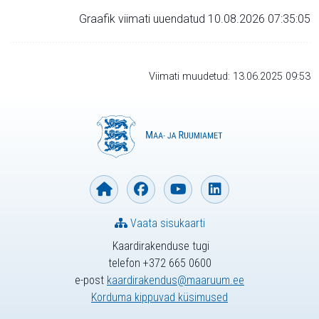
Graafik viimati uuendatud 10.08.2026 07:35:05
Viimati muudetud: 13.06.2025 09:53
Vaata sisukaarti
Kaardirakenduse tugi
telefon +372 665 0600
e-post
kaardirakendus@maaruum.ee
Korduma kippuvad küsimused