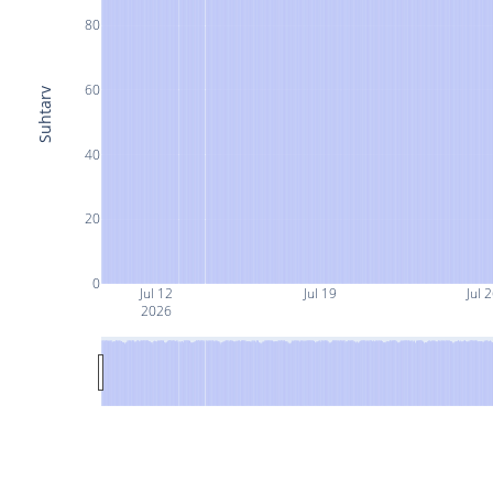
80
60
Suhtarv
40
20
0
Jul 12
Jul 19
Jul 
2026