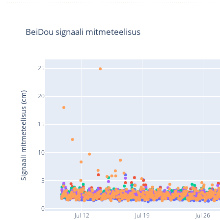
BeiDou signaali mitmeteelisus
25
Signaali mitmeteelisus (cm)
20
15
10
5
0
Jul 12
Jul 19
Jul 26