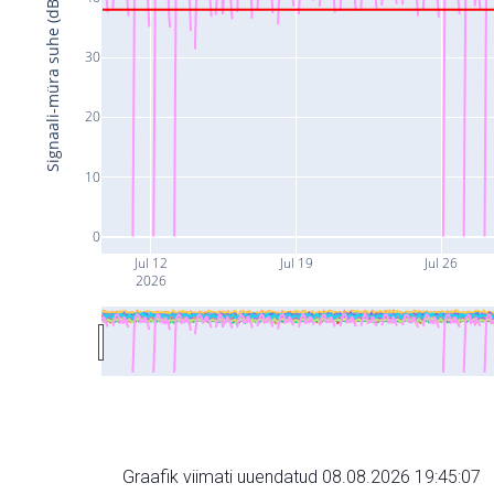
Signaali-müra suhe (dB)
30
20
10
0
Jul 12
Jul 19
Jul 26
2026
Graafik viimati uuendatud 08.08.2026 19:45:07