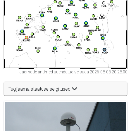
Jaamade andmed uuendatud seisuga 2026-08-08 20:28:00
Tugijaama staatuse selgitused