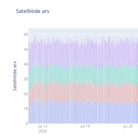
Satelliitide arv
60
50
Satelliitide arv
40
30
20
10
0
Jul 12
Jul 19
Jul 26
2026