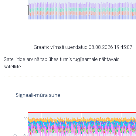
Graafik viimati uuendatud 08.08.2026 19:45:07
Satelliitide arv näitab ühes tunnis tugijaamale nähtavaid
satelliite.
Signaali-müra suhe
50
40