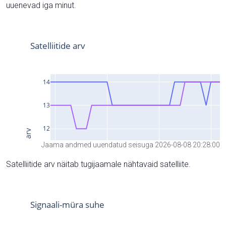
uuenevad iga minut.
Jaama andmed uuendatud seisuga 2026-08-08 20:28:00
Satelliitide arv näitab tugijaamale nähtavaid satelliite.