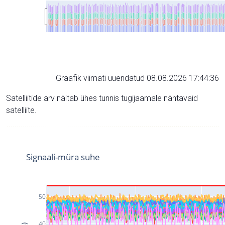
Graafik viimati uuendatud 08.08.2026 17:44:36
Satelliitide arv näitab ühes tunnis tugijaamale nähtavaid
satelliite.
Signaali-müra suhe
50
40