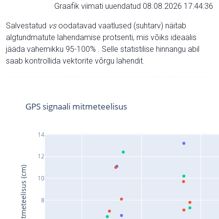
Graafik viimati uuendatud 08.08.2026 17:44:36
Salvestatud
vs
oodatavad vaatlused (suhtarv) näitab
algtundmatute lahendamise protsenti, mis võiks ideaalis
jääda vahemikku 95-100% . Selle statistilise hinnangu abil
saab kontrollida vektorite võrgu lahendit.
GPS signaali mitmeteelisus
14
12
Signaali mitmeteelisus (cm)
10
8