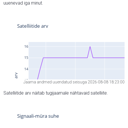
uuenevad iga minut.
Jaama andmed uuendatud seisuga 2026-08-08 18:23:00
Satelliitide arv näitab tugijaamale nähtavaid satelliite.