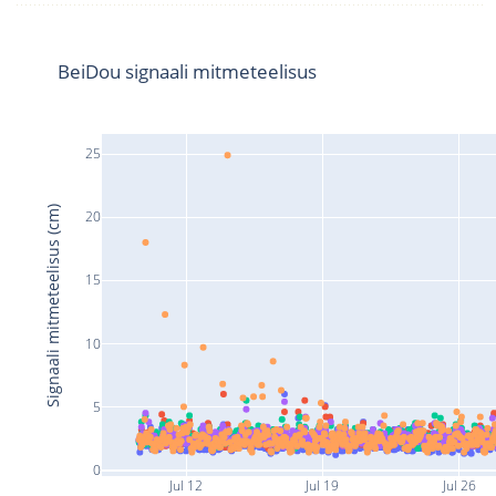
BeiDou signaali mitmeteelisus
25
Signaali mitmeteelisus (cm)
20
15
10
5
0
Jul 12
Jul 19
Jul 26