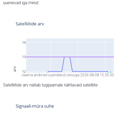
uuenevad iga minut.
Jaama andmed uuendatud seisuga 2026-08-08 15:35:00
Satelliitide arv näitab tugijaamale nähtavaid satelliite.