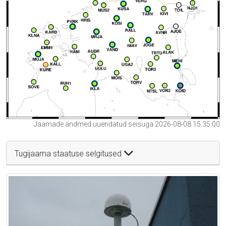
Jaamade andmed uuendatud seisuga 2026-08-08 15:35:00
Tugijaama staatuse selgitused