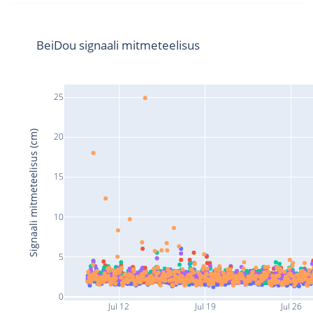
BeiDou signaali mitmeteelisus
25
Signaali mitmeteelisus (cm)
20
15
10
5
0
Jul 12
Jul 19
Jul 26