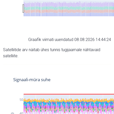
Graafik viimati uuendatud 08.08.2026 14:44:24
Satelliitide arv näitab ühes tunnis tugijaamale nähtavaid
satelliite.
Signaali-müra suhe
50
40