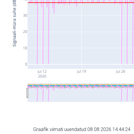
Signaali-müra suhe (dB)
30
20
10
0
Jul 12
Jul 19
Jul 26
2026
Graafik viimati uuendatud 08.08.2026 14:44:24