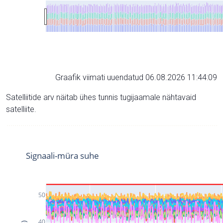
Graafik viimati uuendatud 06.08.2026 11:44:09
Satelliitide arv näitab ühes tunnis tugijaamale nähtavaid
satelliite.
Signaali-müra suhe
50
40