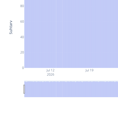
80
60
Suhtarv
40
20
0
Jul 12
Jul 19
2026