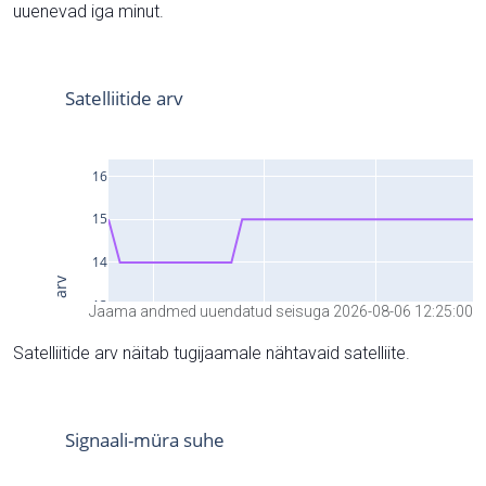
uuenevad iga minut.
Jaama andmed uuendatud seisuga 2026-08-06 12:25:00
Satelliitide arv näitab tugijaamale nähtavaid satelliite.