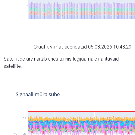
Graafik viimati uuendatud 06.08.2026 10:43:29
Satelliitide arv näitab ühes tunnis tugijaamale nähtavaid
satelliite.
Signaali-müra suhe
50
40