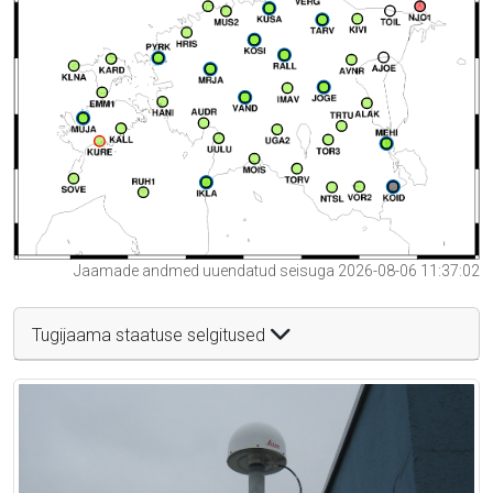
Jaamade andmed uuendatud seisuga 2026-08-06 11:37:02
Tugijaama staatuse selgitused