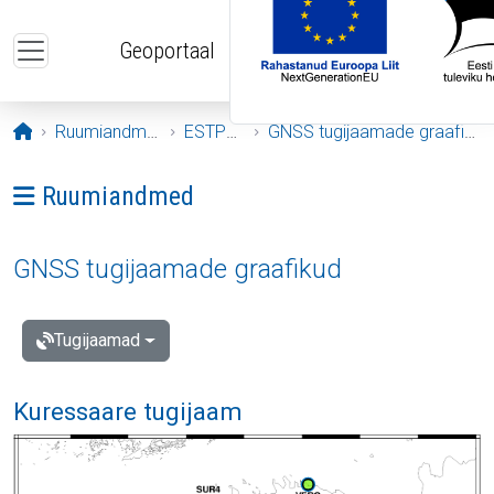
Liigu edasi põhisisu juurde
Geoportaal
Avaleht
Ruumiandmed
ESTPOS
GNSS tugijaamade graafikud
Ava menüü: Ruumiandmed
Ruumiandmed
GNSS tugijaamade graafikud
Tugijaamad
Kuressaare tugijaam