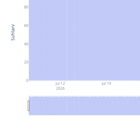
80
60
Suhtarv
40
20
0
Jul 12
Jul 19
2026