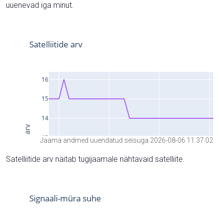
uuenevad iga minut.
Jaama andmed uuendatud seisuga 2026-08-06 11:37:02
Satelliitide arv näitab tugijaamale nähtavaid satelliite.