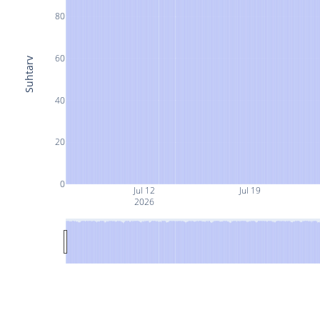
80
60
Suhtarv
40
20
0
Jul 12
Jul 19
2026