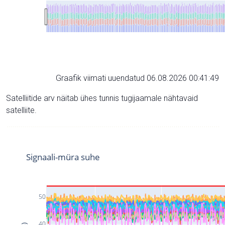
Graafik viimati uuendatud 06.08.2026 00:41:49
Satelliitide arv näitab ühes tunnis tugijaamale nähtavaid
satelliite.
Signaali-müra suhe
50
40