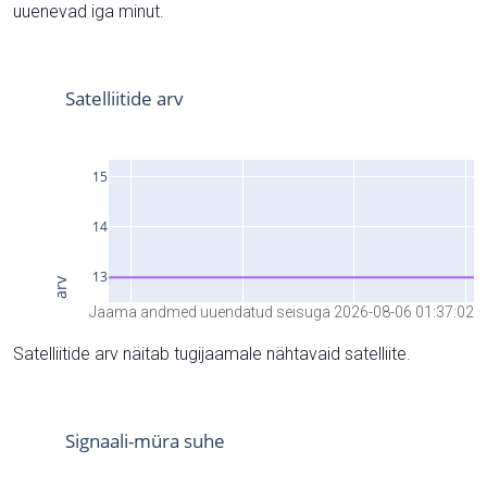
uuenevad iga minut.
Jaama andmed uuendatud seisuga 2026-08-06 01:37:02
Satelliitide arv näitab tugijaamale nähtavaid satelliite.