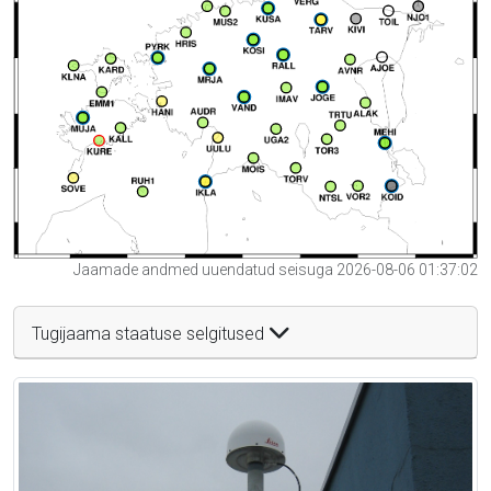
Jaamade andmed uuendatud seisuga 2026-08-06 01:37:02
Tugijaama staatuse selgitused