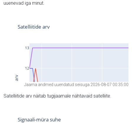
uuenevad iga minut.
Jaama andmed uuendatud seisuga 2026-08-07 00:35:00
Satelliitide arv näitab tugijaamale nähtavaid satelliite.