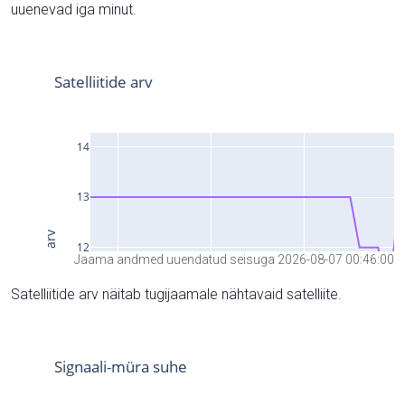
uuenevad iga minut.
Jaama andmed uuendatud seisuga 2026-08-07 00:46:00
Satelliitide arv näitab tugijaamale nähtavaid satelliite.