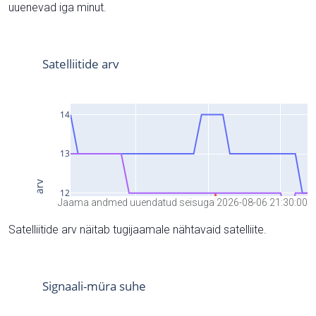
uuenevad iga minut.
Jaama andmed uuendatud seisuga 2026-08-06 21:30:00
Satelliitide arv näitab tugijaamale nähtavaid satelliite.