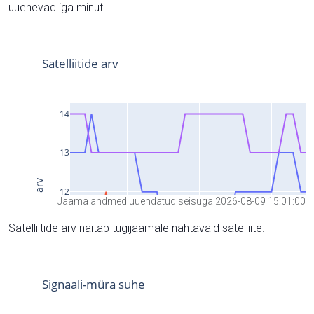
uuenevad iga minut.
Jaama andmed uuendatud seisuga 2026-08-09 15:01:00
Satelliitide arv näitab tugijaamale nähtavaid satelliite.