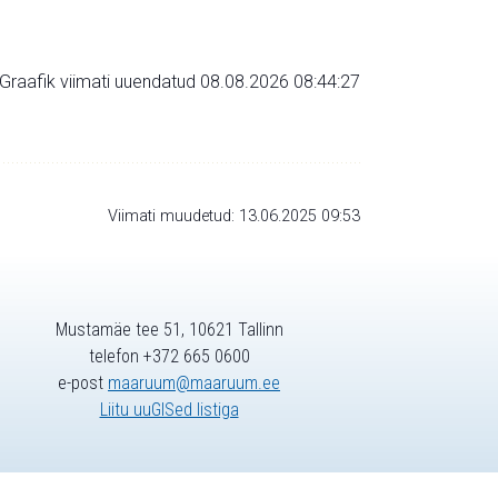
Graafik viimati uuendatud 08.08.2026 08:44:27
Viimati muudetud: 13.06.2025 09:53
Mustamäe tee 51, 10621 Tallinn
telefon +372 665 0600
e-post
maaruum@maaruum.ee
Liitu uuGISed listiga