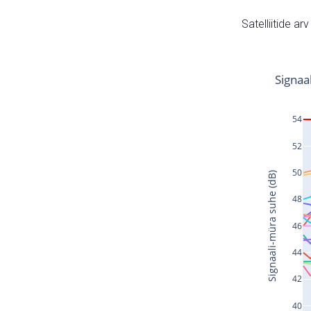
Satelliitide ar