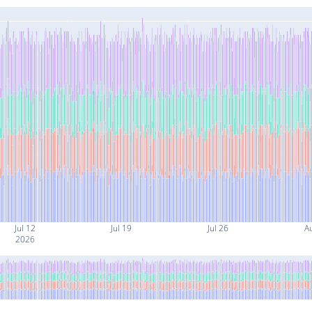
Jul 12
Jul 19
Jul 26
A
2026