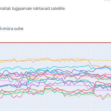
v näitab tugijaamale nähtavaid satelliite.