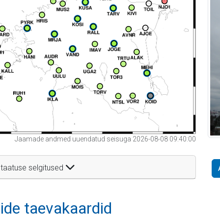
Jaamade andmed uuendatud seisuga 2026-08-08 09:40:00
taatuse selgitused
itide taevakaardid