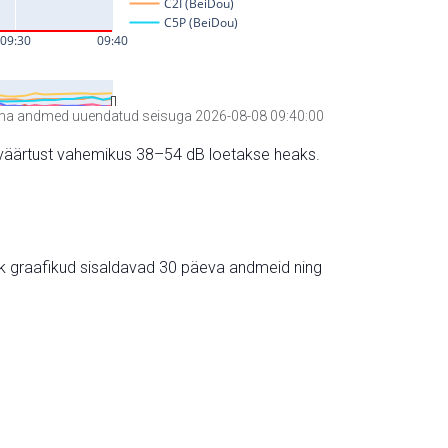
a andmed uuendatud seisuga 2026-08-08 09:40:00
hte väärtust vahemikus 38–54 dB loetakse heaks.
ik graafikud sisaldavad 30 päeva andmeid ning