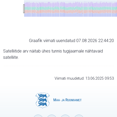
Graafik viimati uuendatud 07.08.2026 22:44:20
Satelliitide arv näitab ühes tunnis tugijaamale nähtavaid
satelliite.
Viimati muudetud: 13.06.2025 09:53