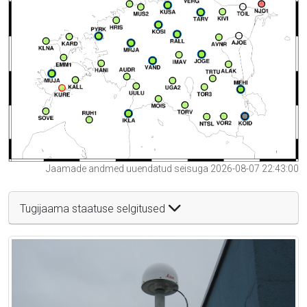
Jaamade andmed uuendatud seisuga 2026-08-07 22:43:00
Tugijaama staatuse selgitused