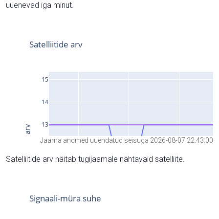
uuenevad iga minut.
Jaama andmed uuendatud seisuga 2026-08-07 22:43:00
Satelliitide arv näitab tugijaamale nähtavaid satelliite.