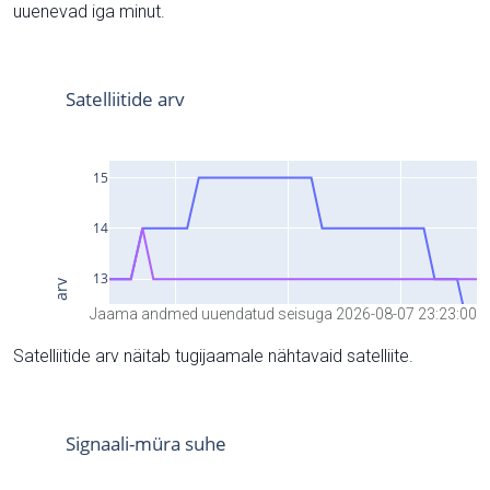
uuenevad iga minut.
Jaama andmed uuendatud seisuga 2026-08-07 23:23:00
Satelliitide arv näitab tugijaamale nähtavaid satelliite.