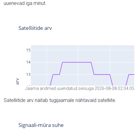
uuenevad iga minut.
Jaama andmed uuendatud seisuga 2026-08-08 02:04:05
Satelliitide arv näitab tugijaamale nähtavaid satelliite.