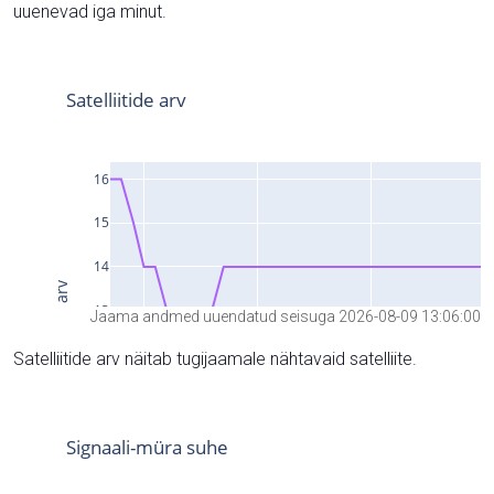
uuenevad iga minut.
Jaama andmed uuendatud seisuga 2026-08-09 13:06:00
Satelliitide arv näitab tugijaamale nähtavaid satelliite.