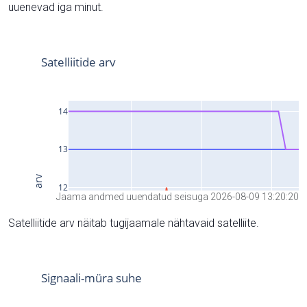
uuenevad iga minut.
Jaama andmed uuendatud seisuga 2026-08-09 13:20:20
Satelliitide arv näitab tugijaamale nähtavaid satelliite.